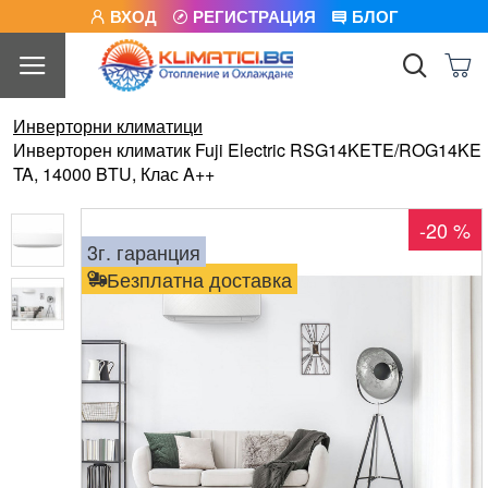
ВХОД
РЕГИСТРАЦИЯ
БЛОГ
Инверторни климатици
Инверторен климатик Fuji Electric RSG14KETE/ROG14KE
TA, 14000 BTU, Клас A++
-20 %
3г. гаранция
Безплатна доставка