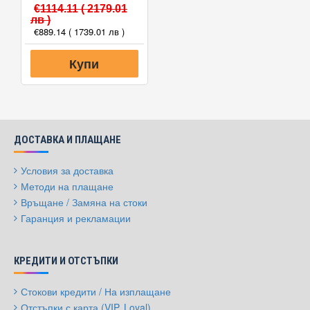
€1114.11
( 2179.01
лв )
€889.14
( 1739.01 лв )
Купи
ДОСТАВКА И ПЛАЩАНЕ
Условия за доставка
Методи на плащане
Връщане / Замяна на стоки
Гаранция и рекламации
КРЕДИТИ И ОТСТЪПКИ
Стокови кредити / На изплащане
Отстъпки с карта (VIP, Loyal)