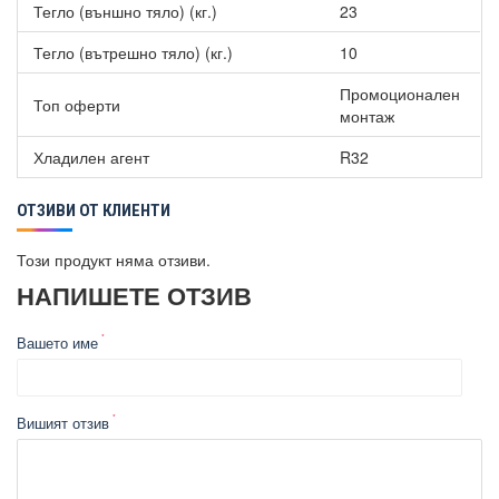
Тегло (външно тяло) (кг.)
23
Тегло (вътрешно тяло) (кг.)
10
Промоционален
Топ оферти
монтаж
Хладилен агент
R32
ОТЗИВИ ОТ КЛИЕНТИ
Този продукт няма отзиви.
НАПИШЕТЕ ОТЗИВ
Вашето име
Вишият отзив