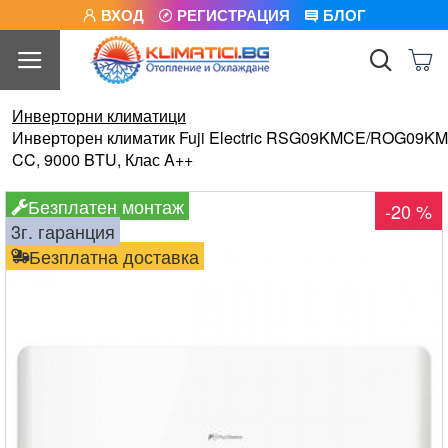
ВХОД
РЕГИСТРАЦИЯ
БЛОГ
Инверторни климатици
Инверторен климатик Fuji Electric RSG09KMCE/ROG09KM
CC, 9000 BTU, Клас A++
Безплатен монтаж
-20 %
3г. гаранция
Безплатна доставка