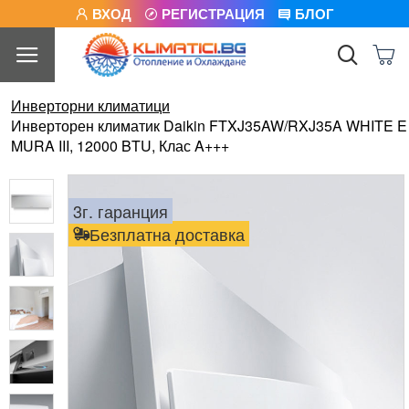
ВХОД
РЕГИСТРАЦИЯ
БЛОГ
Инверторни климатици
Инверторен климатик Daikin FTXJ35AW/RXJ35A WHITE E
MURA III, 12000 BTU, Клас A+++
3г. гаранция
Безплатна доставка