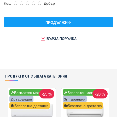
Лош
Добър
ПРОДЪЛЖИ
БЪРЗА ПОРЪЧКА
ПРОДУКТИ ОТ СЪЩАТА КАТЕГОРИЯ
Безплатен монтаж
Безплатен монтаж
-25 %
-20 %
2г. гаранция
3г. гаранция
Безплатна доставка
Безплатна доставка