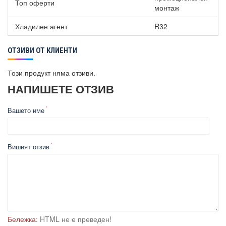
Топ оферти
монтаж
Хладилен агент
R32
ОТЗИВИ ОТ КЛИЕНТИ
Този продукт няма отзиви.
НАПИШЕТЕ ОТЗИВ
Вашето име
Вишият отзив
Бележка:
HTML не е преведен!