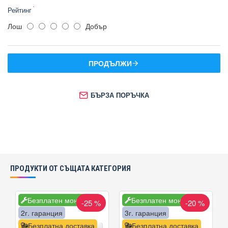
Рейтинг
Лош
Добър
ПРОДЪЛЖИ
БЪРЗА ПОРЪЧКА
ПРОДУКТИ ОТ СЪЩАТА КАТЕГОРИЯ
Безплатен монтаж
Безплатен монтаж
-25 %
-20 %
2г. гаранция
3г. гаранция
Безплатна доставка
Безплатна доставка