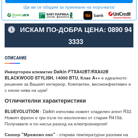
Ще ви се обадим за приемане на поръчката!
ИСКАМ ПО-ДОБРА ЦЕНА: 0890 94
3333
ОПИСАНИЕ
Инверторен климатик Daikin FTXA42BT/RXA42B
BLACKWOOD STYLISH, 14000 BTU, Клас A++
е идеалното
решение за Вашият интериор. Компактен, високоефективен и
с ниски нива на шум!
Отличителни характеристики
BLUEVOLUTION
- Daikin използва новият хладилен агент R32.
Новият фреон е три пъти по-екологичен от стария R410a.
Получавате и по-нисък разход на електроенергия!
Сензор "Мрежово око"
- открива температурни разлики на