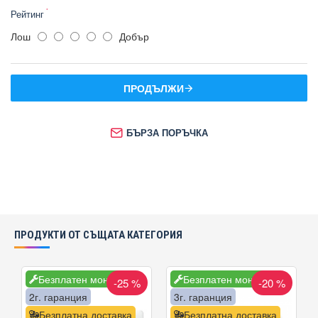
Рейтинг
Лош
Добър
ПРОДЪЛЖИ
БЪРЗА ПОРЪЧКА
ПРОДУКТИ ОТ СЪЩАТА КАТЕГОРИЯ
Безплатен монтаж
Безплатен монтаж
-25 %
-20 %
2г. гаранция
3г. гаранция
Безплатна доставка
Безплатна доставка