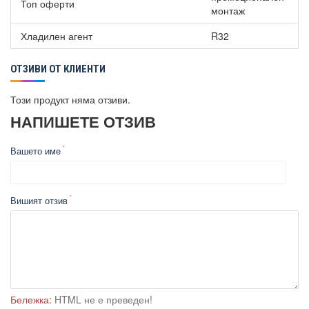
Топ оферти
монтаж
Хладилен агент
R32
ОТЗИВИ ОТ КЛИЕНТИ
Този продукт няма отзиви.
НАПИШЕТЕ ОТЗИВ
Вашето име
Вишият отзив
Бележка:
HTML не е преведен!