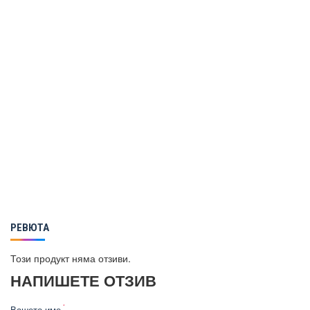
РЕВЮТА
Този продукт няма отзиви.
НАПИШЕТЕ ОТЗИВ
Вашето име