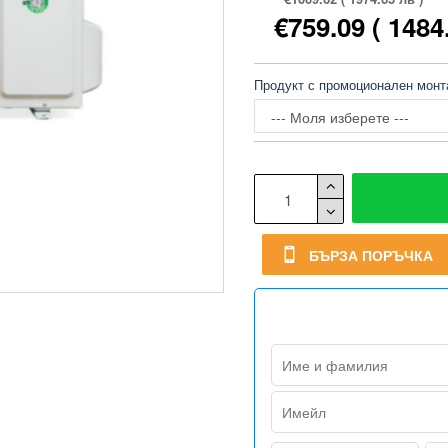
€759.09
( 1484
Продукт с промоционален мон
БЪРЗА ПОРЪЧКА