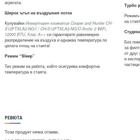
агрегата.
Турбо 
Широк ъгъл на въздушния поток
Режимът
на стаят
Купувайки
Инверторен климатик Cooper and Hunter CH-
S12FTXLA2-NG/I / CH-S12FTXLA2-NG/O Arctic 2 WiFi,
Студен
12000 BTU, Клас A++
си гарантирате равномерно
разпределение на въздуха и еднаква температура по
Без пов
цялата площ на стаята!
за филт
от друг
Режим “Sleep”
и кисло
частици
Тих режим на работа, който осигурява комфортна
температура в стаята.
РЕВЮТА
Този продукт няма отзиви.