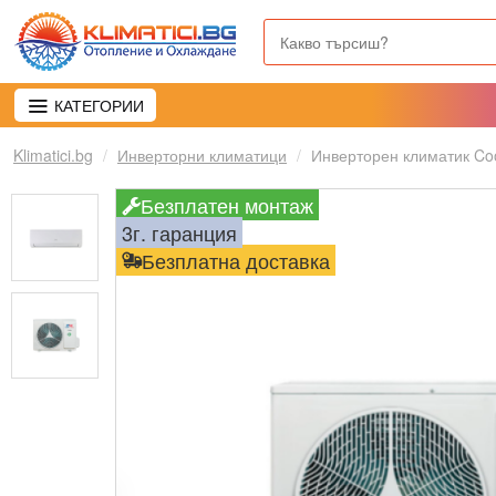
КАТЕГОРИИ
Klimatici.bg
Инверторни климатици
Инверторен климатик Coo
Безплатен монтаж
3г. гаранция
Безплатна доставка