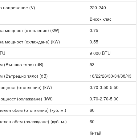
о напрежение (V)
220-240
Висок клас
а мощност (отопление) (kW)
0.75
а мощност (охлаждане) (kW)
0.55
BTU
9 000 BTU
м (Външно тяло) (dB)
53
м (Вътрешно тяло) (dB)
18/22/26/30/34/38/43
ощност (отопление) (kW)
0.70-3.50-5.50
ощност (охлаждане) (kW)
0.70-2.70-5.00
елен обем (отопление) (куб. м.)
60
елен обем (охлаждане) (куб. м.)
60
Китай