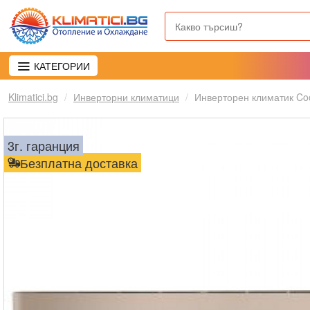
КАТЕГОРИИ
Klimatici.bg
Инверторни климатици
Инверторен климатик Co
3г. гаранция
Безплатна доставка