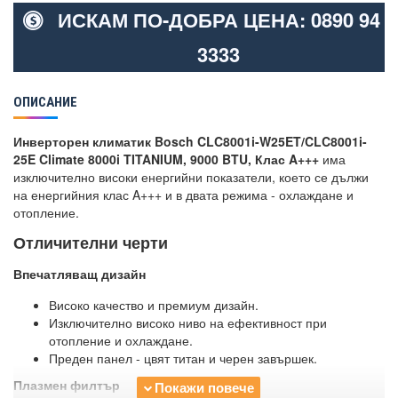
ИСКАМ ПО-ДОБРА ЦЕНА: 0890 94
3333
ОПИСАНИЕ
Инверторен климатик Bosch CLC8001i-W25ET/CLC8001i-
25E Climate 8000i TITANIUM, 9000 BTU, Клас A+++
има
изключително високи енергийни показатели, което се дължи
на енергийния клас A+++ и в двата режима - охлаждане и
отопление.
Отличителни черти
Впечатляващ дизайн
Високо качество и премиум дизайн.
Изключително високо ниво на ефективност при
отопление и охлаждане.
Преден панел - цвят титан и черен завършек.
Плазмен филтър