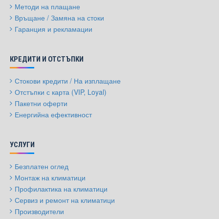
Методи на плащане
Връщане / Замяна на стоки
Гаранция и рекламации
КРЕДИТИ И ОТСТЪПКИ
Стокови кредити / На изплащане
Отстъпки с карта (VIP, Loyal)
Пакетни оферти
Енергийна ефективност
УСЛУГИ
Безплатен оглед
Монтаж на климатици
Профилактика на климатици
Сервиз и ремонт на климатици
Производители