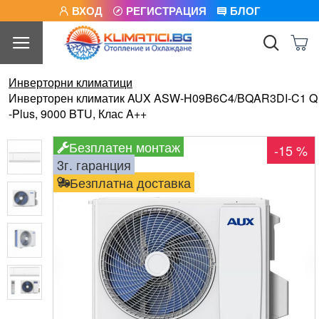
ВХОД
РЕГИСТРАЦИЯ
БЛОГ
Инверторни климатици
Инверторен климатик AUX ASW-H09B6C4/BQAR3DI-C1 Q
-Plus, 9000 BTU, Клас A++
Безплатен монтаж
-15 %
3г. гаранция
Безплатна доставка