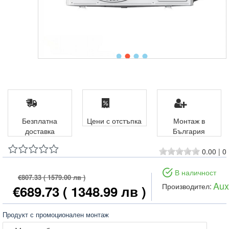
Безплатна
Цени с отстъпка
Монтаж в
доставка
България
0.00
|
0
В наличност
€807.33
( 1579.00 лв )
Aux
Производител:
€689.73
( 1348.99 лв )
Продукт с промоционален монтаж