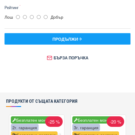
Рейтинг
Лош
Добър
ПРОДЪЛЖИ
БЪРЗА ПОРЪЧКА
ПРОДУКТИ ОТ СЪЩАТА КАТЕГОРИЯ
Безплатен монтаж
Безплатен монтаж
-25 %
-20 %
2г. гаранция
3г. гаранция