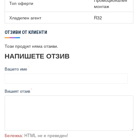
Промоционален
Топ оферти
монтаж
Хладилен агент
R32
ОТЗИВИ ОТ КЛИЕНТИ
Този продукт няма отзиви.
НАПИШЕТЕ ОТЗИВ
Вашето име
Вишият отзив
Бележка:
HTML не е преведен!