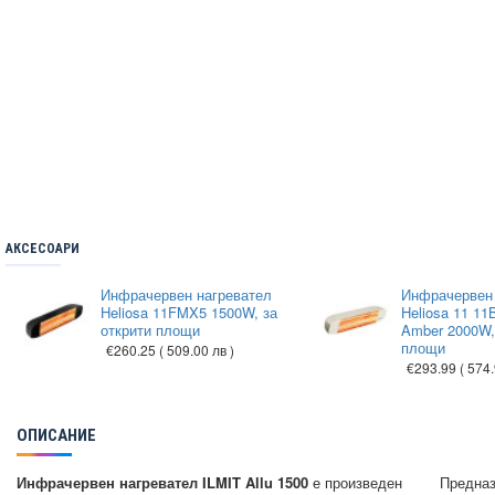
АКСЕСОАРИ
Инфрачервен нагревател
Инфрачервен 
Heliosa 11FMX5 1500W, за
Heliosa 11 1
открити площи
Amber 2000W,
площи
€260.25
( 509.00 лв )
€293.99
( 574.
ОПИСАНИЕ
Инфрачервен нагревател ILMIT Allu 1500
е произведен
Предназ