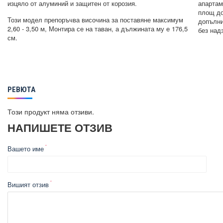
изцяло от алуминий и защитен от корозия.
апартам
площ до 
Този модел препоръчва височина за поставяне максимум
допълни
2,60 - 3,50 м, Монтира се на таван, а дължината му е 176,5
без над
см.
РЕВЮТА
Този продукт няма отзиви.
НАПИШЕТЕ ОТЗИВ
Вашето име
Вишият отзив