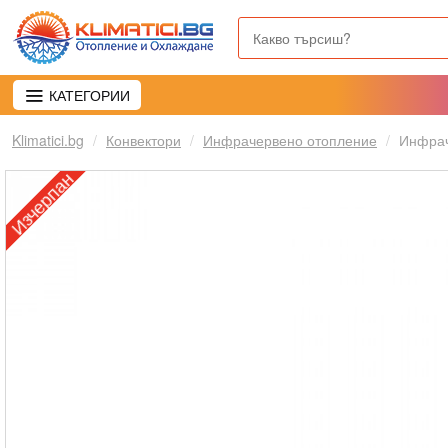
КАТЕГОРИИ
Klimatici.bg
Конвектори
Инфрачервено отопление
Инфрач
Изчерпан