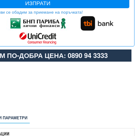
ИЗПРАТИ
ви се обадим за приемане на поръчката!
М ПО-ДОБРА ЦЕНА: 0890 94 3333
И ПАРАМЕТРИ
АЦИИ