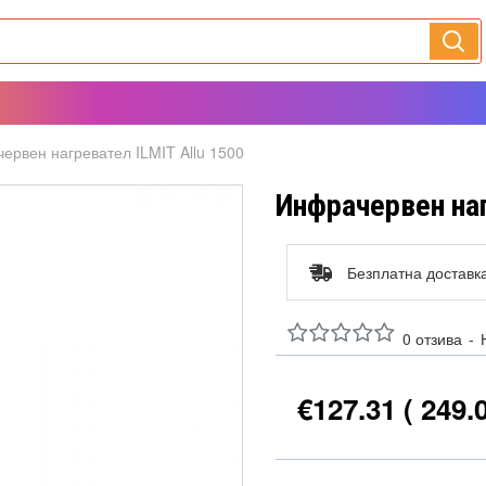
ервен нагревател ILMIT Allu 1500
Инфрачервен наг
Безплатна доставк
0 отзива
-
€127.31
( 249.