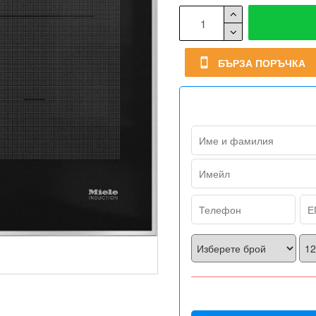
БЪРЗА ПОРЪЧКА