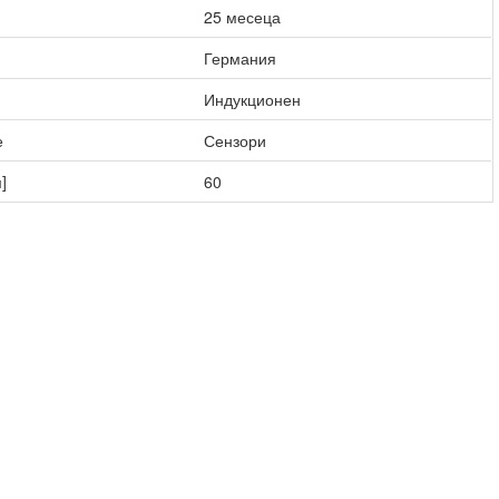
25 месеца
Германия
Индукционен
е
Сензори
]
60