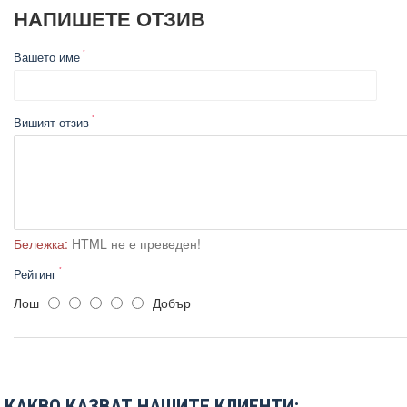
НАПИШЕТЕ ОТЗИВ
Вашето име
Вишият отзив
Бележка:
HTML не е преведен!
Рейтинг
Лош
Добър
КАКВО КАЗВАТ НАШИТЕ КЛИЕНТИ: