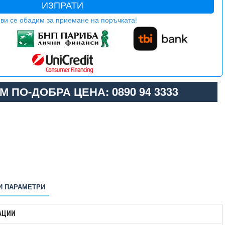
ИЗПРАТИ
ви се обадим за приемане на поръчката!
М ПО-ДОБРА ЦЕНА: 0890 94 3333
И ПАРАМЕТРИ
АЦИИ