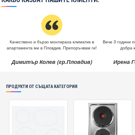
Качествено и бързо монтираха климатик в
Вече 3 години п
апартамента ми в Пловдив. Препоръчвам ги!
добра 
Димитър Колев (гр.Пловдив)
Ирена Г
ПРОДУКТИ ОТ СЪЩАТА КАТЕГОРИЯ