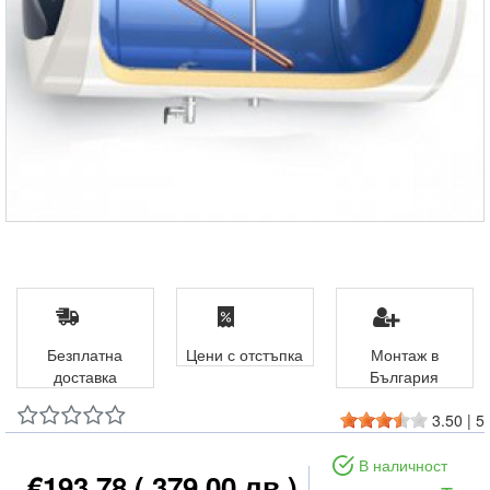
Безплатна
Цени с отстъпка
Монтаж в
доставка
България
3.50
|
5
В наличност
€193.78
( 379.00 лв )