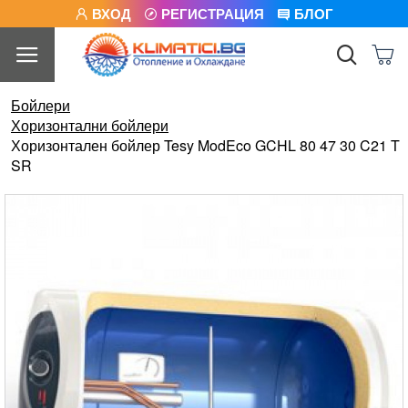
ВХОД
РЕГИСТРАЦИЯ
БЛОГ
Бойлери
Хоризонтални бойлери
Хоризонтален бойлер Tesy ModEco GCHL 80 47 30 C21 T
SR