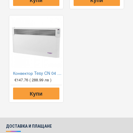
Купи
Купи
Конвектор Tesy CN 04 200 EIS W, 2000W, Електронен термостат
€147.76
( 288.99 лв )
Купи
ДОСТАВКА И ПЛАЩАНЕ