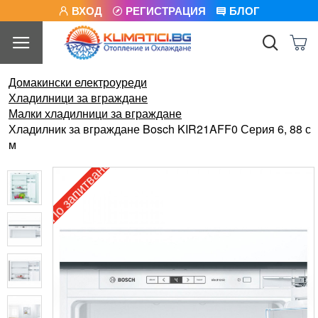
ВХОД
РЕГИСТРАЦИЯ
БЛОГ
Домакински електроуреди
Хладилници за вграждане
Малки хладилници за вграждане
Хладилник за вграждане Bosch KIR21AFF0 Серия 6, 88 с
м
По запитване