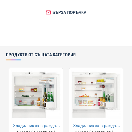
БЪРЗА ПОРЪЧКА
ПРОДУКТИ ОТ СЪЩАТА КАТЕГОРИЯ
Хладилник за вграждане Liebherr UIKP 1554 Premium
Хладилник за вграждане Liebherr UIKP 1550 Premium
€1022.07
( 1999.00 лв )
€970.94
( 1898.99 лв )