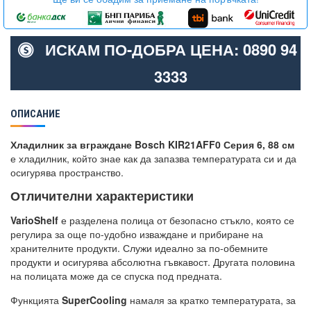
ИСКАМ ПО-ДОБРА ЦЕНА: 0890 94
3333
ОПИСАНИЕ
Хладилник за вграждане Bosch KIR21AFF0 Серия 6, 88 см
е хладилник, който знае как да запазва температурата си и да
осигурява пространство.
Отличителни характеристики
VarioShelf
е разделена полица от безопасно стъкло, която се
регулира за още по-удобно изваждане и прибиране на
хранителните продукти. Служи идеално за по-обемните
продукти и осигурява абсолютна гъвкавост. Другата половина
на полицата може да се спуска под предната.
Функцията
SuperCooling
намаля за кратко температурата, за