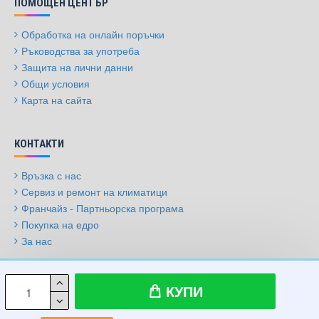
ПОМОЩЕН ЦЕНТЪР
Обработка на онлайн поръчки
Ръководства за употреба
Защита на лични данни
Общи условия
Карта на сайта
КОНТАКТИ
Връзка с нас
Сервиз и ремонт на климатици
Франчайз - Партньорска програма
Покупка на едро
За нас
© 2009-2026, Климатици.бг, Всички права запазени
КУПИ