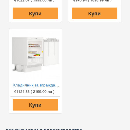
Купи
Купи
Хладилник за вграждане Liebherr UIKo 1550 Premium
€1124.33
( 2199.00 лв )
Купи