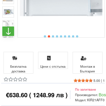
Безплатна
Цени с отстъпка
Монтаж в
доставка
България
5.00
|
1
По запитване
€638.60
( 1248.99 лв )
Bos
Производител:
Модел:
KIR21AFF0