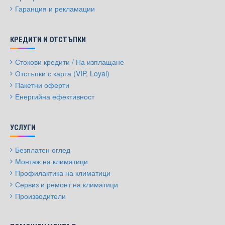
Гаранция и рекламации
КРЕДИТИ И ОТСТЪПКИ
Стокови кредити / На изплащане
Отстъпки с карта (VIP, Loyal)
Пакетни оферти
Енергийна ефективност
УСЛУГИ
Безплатен оглед
Монтаж на климатици
Профилактика на климатици
Сервиз и ремонт на климатици
Производители