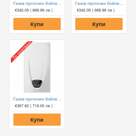
Газов проточен бойлер Ariston FAST EVO X 11 LPG, 19 kW - пропан-бутан
Газов проточен бойлер Ariston FAST EVO X 11 NG, 19 kW - метан
€342.05
( 668.99 лв )
€342.05
( 668.99 лв )
Купи
Купи
По запитване
Газов проточен бойлер Ariston FAST EVO X 14 LPG, 24 kW - пропан-бутан
€367.62
( 719.00 лв )
Купи