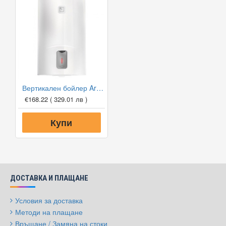
Вертикален бойлер Ariston LYDOS R 80 V 2K EU
€168.22
( 329.01 лв )
Купи
ДОСТАВКА И ПЛАЩАНЕ
Условия за доставка
Методи на плащане
Връщане / Замяна на стоки