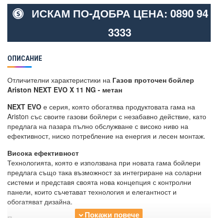
ИСКАМ ПО-ДОБРА ЦЕНА: 0890 94
3333
ОПИСАНИЕ
Отличителни характеристики на
Газов проточен бойлер
Ariston NEXT EVO X 11 NG - метан
NEXT EVO
е серия, която обогатява продуктовата гама на
Ariston със своите газови бойлери с незабавно действие, като
предлага на пазара пълно обслужване с високо ниво на
ефективност, ниско потребление на енергия и лесен монтаж.
Висока ефективност
Технологията, която е използвана при новата гама бойлери
предлага също така възможност за интегриране на соларни
системи и представя своята нова концепция с контролни
панели, които съчетават технология и елегантност и
обогатяват дизайна.