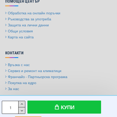
ПОМОЩЕН ЦЕНТЪР
Обработка на онлайн поръчки
Ръководства за употреба
Защита на лични данни
Общи условия
Карта на сайта
КОНТАКТИ
Връзка с нас
Сервиз и ремонт на климатици
Франчайз - Партньорска програма
Покупка на едро
За нас
© 2009-2026, Климатици.бг, Всички права запазени
КУПИ