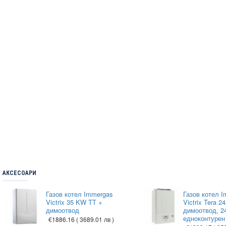
АКСЕСОАРИ
Газов котел Immergas
Газов котел 
Victrix 35 KW TT +
Victrix Tera 2
димоотвод
димоотвод, 2
едноконтурен
€1886.16
( 3689.01 лв )