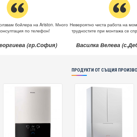
олзвам бойлера на Ariston. Много
Невероятно чиста работа на мом
консултация по телефон!
трудностите при монтажа се спр
еоргиева (гр.София)
Василка Велева (с.Д
ПРОДУКТИ ОТ СЪЩИЯ ПРОИЗВ