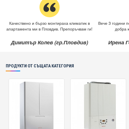
Качествено и бързо монтираха климатик в
Вече 3 години п
апартамента ми в Пловдив. Препоръчвам ги!
добра 
Димитър Колев (гр.Пловдив)
Ирена Г
ПРОДУКТИ ОТ СЪЩАТА КАТЕГОРИЯ