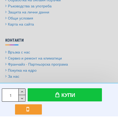
Ръководства за употреба
Защита на лични данни
Общи условия
Карта на сайта
КОНТАКТИ
Връзка с нас
Сервиз и ремонт на климатици
Франчайз - Партньорска програма
Покупка на едро
За нас
© 2009-2026, Климатици.бг, Всички права запазени
КУПИ