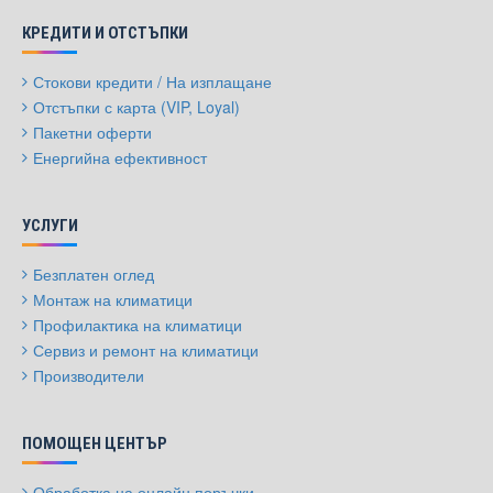
КРЕДИТИ И ОТСТЪПКИ
Стокови кредити / На изплащане
Отстъпки с карта (VIP, Loyal)
Пакетни оферти
Енергийна ефективност
УСЛУГИ
Безплатен оглед
Монтаж на климатици
Профилактика на климатици
Сервиз и ремонт на климатици
Производители
ПОМОЩЕН ЦЕНТЪР
Обработка на онлайн поръчки