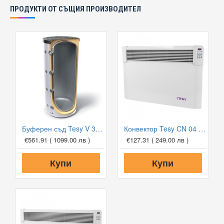
ПРОДУКТИ ОТ СЪЩИЯ ПРОИЗВОДИТЕЛ
Буферен съд Tesy V 300 65 F41 P4 за отоплителни инсталации
Конвектор Tesy CN 04 150 EIS W, 1500W, Електронен термостат
€561.91
( 1099.00 лв )
€127.31
( 249.00 лв )
Купи
Купи