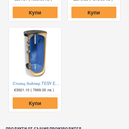
Купи
Купи
Стоящ бойлер TESY EV 2000 130 B DN18
€3921.10
( 7669.00 лв )
Купи