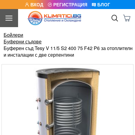
ВХОД
РЕГИСТРАЦИЯ
БЛОГ
Бойлери
Буферни съдове
Буферен съд Tesy V 11/5 S2 400 75 F42 P6 за отоплителн
и инсталации с две серпентини