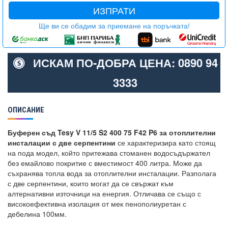
ИЗПРАТИ
Ще ви се обадим за приемане на поръчката!
ИСКАМ ПО-ДОБРА ЦЕНА: 0890 94
3333
ОПИСАНИЕ
Буферен съд Tesy V 11/5 S2 400 75 F42 P6 за отоплителни
инсталации с две серпентини
се характеризира като стоящ
на пода модел, който притежава стоманен водосъдържател
без емайлово покритие с вместимост 400 литра. Може да
съхранява топла вода за отоплителни инсталации. Разполага
с две серпентини, които могат да се свържат към
алтернативни източници на енергия. Отличава се също с
високоефективна изолация от мек пенополиуретан с
дебелина 100мм.