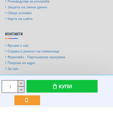
Ръководства за употреба
Защита на лични данни
Общи условия
Карта на сайта
КОНТАКТИ
Връзка с нас
Сервиз и ремонт на климатици
Франчайз - Партньорска програма
Покупка на едро
За нас
© 2009-2026, Климатици.бг, Всички права запазени
КУПИ