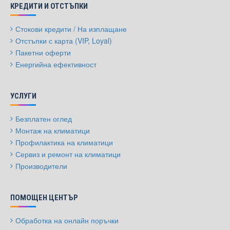
КРЕДИТИ И ОТСТЪПКИ
Стокови кредити / На изплащане
Отстъпки с карта (VIP, Loyal)
Пакетни оферти
Енергийна ефективност
УСЛУГИ
Безплатен оглед
Монтаж на климатици
Профилактика на климатици
Сервиз и ремонт на климатици
Производители
ПОМОЩЕН ЦЕНТЪР
Обработка на онлайн поръчки