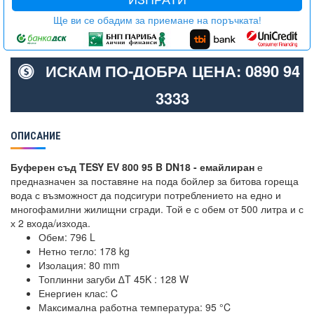
Ще ви се обадим за приемане на поръчката!
ИСКАМ ПО-ДОБРА ЦЕНА: 0890 94
3333
ОПИСАНИЕ
Буферен съд TESY EV 800 95 B DN18 - емайлиран
е
предназначен за поставяне на пода бойлер за битова гореща
вода с възможност да подсигури потреблението на едно и
многофамилни жилищни сгради. Той е с обем от 500 литра и с
х 2 входа/изхода.
Обем: 796 L
Нетно тегло: 178 kg
Изолация: 80 mm
Топлинни загуби ∆T 45K : 128 W
Енергиен клас: C
Максимална работна температура: 95 °C