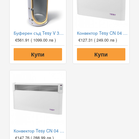
Буферен съд Tesy V 300 65 F41 P4 за отоплителни инсталации
Конвектор Tesy CN 04 150 EIS W, 1500W, Електронен термостат
€561.91
( 1099.00 лв )
€127.31
( 249.00 лв )
Купи
Купи
Конвектор Tesy CN 04 200 EIS W, 2000W, Електронен термостат
€147.76
( 288.99 лв )