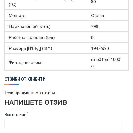
95
(°C)
Монтаж
Стоящ
Номинален обем (л.)
796
Работно налягане (bar)
8
Размери [В/Ш/Д] (mm)
1947/990
от 501 до 1000
Филтър по обем
л.
ОТЗИВИ ОТ КЛИЕНТИ
Този продукт няма отзиви.
НАПИШЕТЕ ОТЗИВ
Вашето име