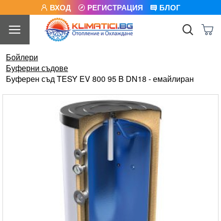
ВХОД
РЕГИСТРАЦИЯ
БЛОГ
Бойлери
Буферни съдове
Буферен съд TESY EV 800 95 B DN18 - емайлиран