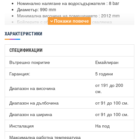
Номинално налягане на водосъдържателя : 8 bar
Диаметър: 990 mm
Минимална височина на помещението : 2012 mm
Бойлерите с обем ≥ 800 литра имат сваляема
топлоизолация.
ХАРАКТЕРИСТИКИ
СПЕЦИФИКАЦИИ
Вътрешно покритие
Емайлиран
Гаранция:
5 години
от 191 до 200
Диапазон на височина
см.
Диапазон на дълбочина
от 91 до 100 см.
Диапазон на ширина
от 91 до 100 см.
Инсталация
На под
Максимална работна температура