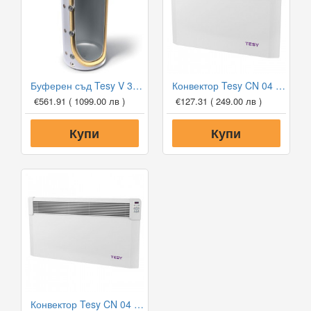
Буферен съд Tesy V 300 65 F41 P4 за отоплителни инсталации
Конвектор Tesy CN 04 150 EIS W, 1500W, Електронен термостат
€561.91
( 1099.00 лв )
€127.31
( 249.00 лв )
Купи
Купи
Конвектор Tesy CN 04 200 EIS W, 2000W, Електронен термостат