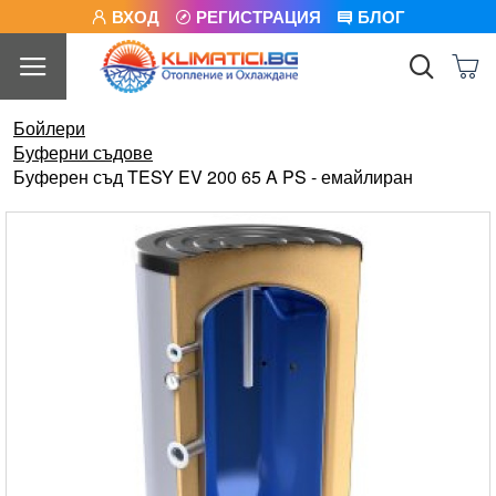
ВХОД
РЕГИСТРАЦИЯ
БЛОГ
Бойлери
Буферни съдове
Буферен съд TESY EV 200 65 A PS - емайлиран