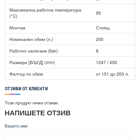
Максимална работна температура
95
(°C)
Монтаж
Стоящ
Номинален обем (л.)
200
Работно налягане (bar)
8
Размери [В/Ш/Д] (mm)
1247 / 650
Филтър по обем
от 151 до 200 л.
ОТЗИВИ ОТ КЛИЕНТИ
Този продукт няма отзиви.
НАПИШЕТЕ ОТЗИВ
Вашето име