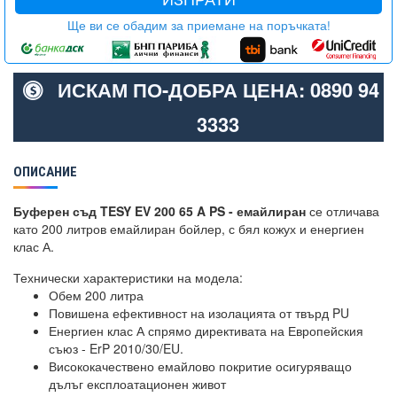
Ще ви се обадим за приемане на поръчката!
ИСКАМ ПО-ДОБРА ЦЕНА: 0890 94
3333
ОПИСАНИЕ
Буферен съд TESY EV 200 65 A PS - емайлиран
се отличава
като 200 литров емайлиран бойлер, с бял кожух и енергиен
клас А.
Технически характеристики на модела:
Обем 200 литра
Повишена ефективност на изолацията от твърд PU
Енергиен клас А спрямо директивата на Европейския
съюз - ErP 2010/30/EU.
Висококачествено емайлово покритие осигуряващо
дълъг експлоатационен живот