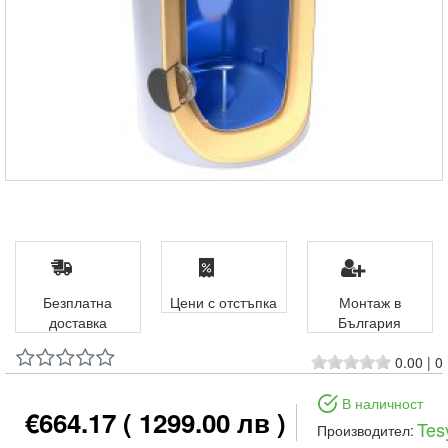
Безплатна
Цени с отстъпка
Монтаж в
доставка
България
0.00
|
0
В наличност
€664.17
( 1299.00 лв )
Tes
Производител: