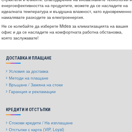
енергоефективността на продуктите, можете да се насладите на
идеалната температура и въздушна влажност, като едновременно
намалявате разходите за електроенергия.
Не се колебайте да изберете Midea за климатизацията на вашия
офис и да се насладите на комфортната работна обстановка,
която заслужавате!
ДОСТАВКА И ПЛАЩАНЕ
Условия за доставка
Методи на плащане
Връщане / Замяна на стоки
Гаранция и рекламации
КРЕДИТИ И ОТСТЪПКИ
Стокови кредити / На изплащане
Отстъпки с карта (VIP, Loyal)