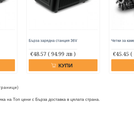
Бърза зарядна станция 36V
Четки за кам
€48.57
( 94.99 лв )
€45.45
(
КУПИ
Страници)
ика на Топ цени с Бърза доставка в цялата страна.