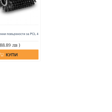
енни повърхности за PCL 4
 88.89 лв )
КУПИ