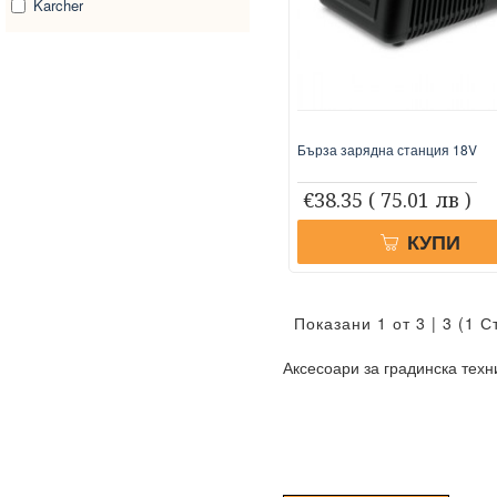
Karcher
Бърза зарядна станция 18V
€38.35
( 75.01 лв )
КУПИ
Показани 1 от 3 | 3 (1 
Аксесоари за градинска техн