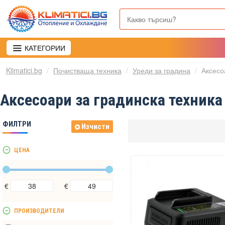
КАТЕГОРИИ
Klimatici.bg
Почистваща техника
Уреди за градина
Аксесо
Аксесоари за градинска техника
ФИЛТРИ
Изчисти
ЦЕНА
€
€
ПРОИЗВОДИТЕЛИ