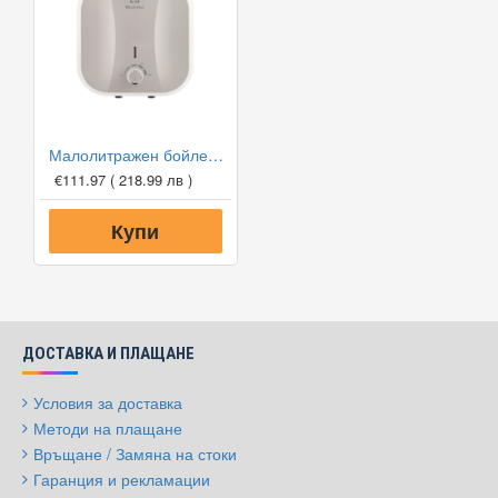
Малолитражен бойлер Electrolux EWH 10 Q U - под мивка
€111.97
( 218.99 лв )
Купи
ДОСТАВКА И ПЛАЩАНЕ
Условия за доставка
Методи на плащане
Връщане / Замяна на стоки
Гаранция и рекламации