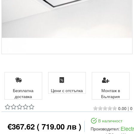
Безплатна
Цени с отстъпка
Монтаж в
доставка
България
0.00
|
0
В наличност
€367.62
( 719.00 лв )
Elect
Производител: