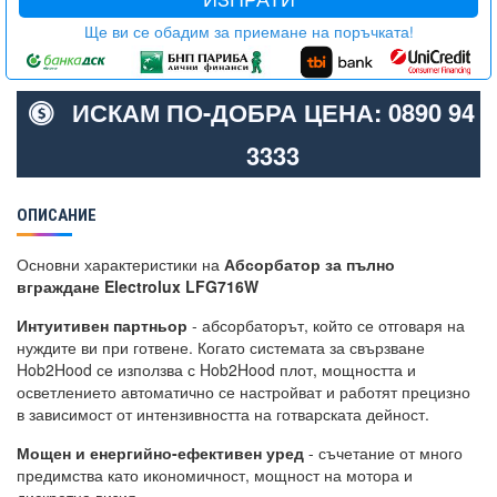
Ще ви се обадим за приемане на поръчката!
ИСКАМ ПО-ДОБРА ЦЕНА: 0890 94
3333
ОПИСАНИЕ
Основни характеристики на
Абсорбатор за пълно
вграждане Electrolux LFG716W
Интуитивен партньор
- абсорбаторът, който се отговаря на
нуждите ви при готвене. Когато системата за свързване
Hob2Hood се използва с Hob2Hood плот, мощността и
осветлението автоматично се настройват и работят прецизно
в зависимост от интензивността на готварската дейност.
Мощен и енергийно-ефективен уред
- съчетание от много
предимства като икономичност, мощност на мотора и