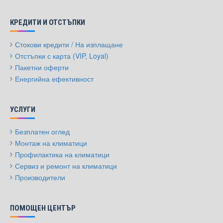
КРЕДИТИ И ОТСТЪПКИ
Стокови кредити / На изплащане
Отстъпки с карта (VIP, Loyal)
Пакетни оферти
Енергийна ефективност
УСЛУГИ
Безплатен оглед
Монтаж на климатици
Профилактика на климатици
Сервиз и ремонт на климатици
Производители
ПОМОЩЕН ЦЕНТЪР