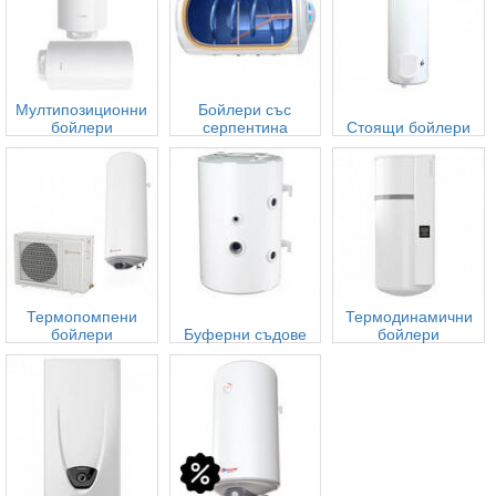
Мултипозиционни
Бойлери със
бойлери
серпентина
Стоящи бойлери
Термопомпени
Термодинамични
бойлери
Буферни съдове
бойлери