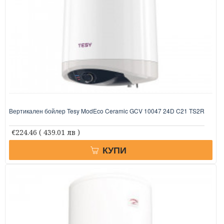
Вертикален бойлер Tesy ModEco Ceramic GCV 10047 24D C21 TS2R
€224.46
( 439.01 лв )
КУПИ