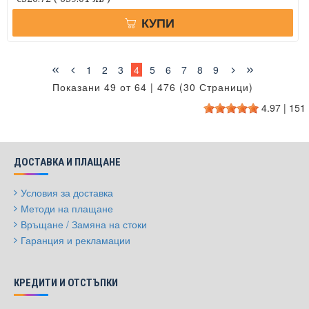
КУПИ
1
2
3
4
5
6
7
8
9
Показани 49 от 64 | 476 (30 Страници)
4.97
|
151
ДОСТАВКА И ПЛАЩАНЕ
Условия за доставка
Методи на плащане
Връщане / Замяна на стоки
Гаранция и рекламации
КРЕДИТИ И ОТСТЪПКИ