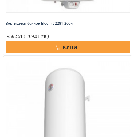
Вертикален бойлер Eldom 72281 200л
€362.51
( 709.01 лв )
КУПИ