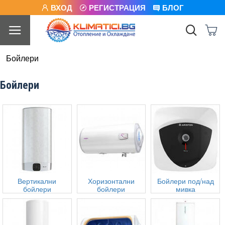
ВХОД
РЕГИСТРАЦИЯ
БЛОГ
Бойлери
Бойлери
Вертикални
Хоризонтални
Бойлери под/над
бойлери
бойлери
мивка