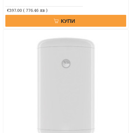
€397.00
( 776.46 лв )
КУПИ