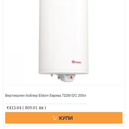
Вертикален бойлер Eldom Еврика 72281DC 200л
€413.64
( 809.01 лв )
КУПИ