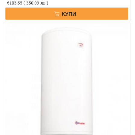
€183.55
( 358.99 лв )
КУПИ