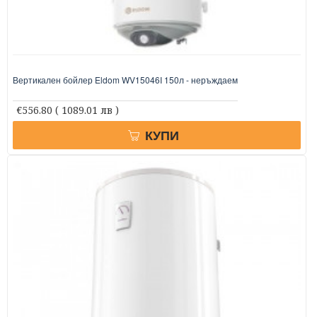
Вертикален бойлер Eldom WV15046I 150л - неръждаем
€556.80
( 1089.01 лв )
КУПИ