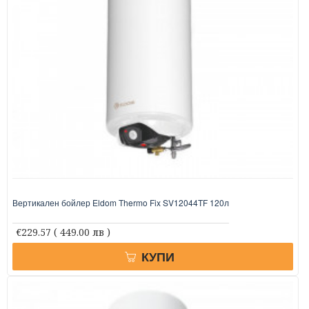
Вертикален бойлер Eldom Thermo Fix SV12044TF 120л
€229.57
( 449.00 лв )
КУПИ