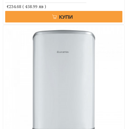
€234.68
( 458.99 лв )
КУПИ