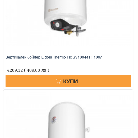
Вертикален бойлер Eldom Thermo Fix SV10044TF 100л
€209.12
( 409.00 лв )
КУПИ