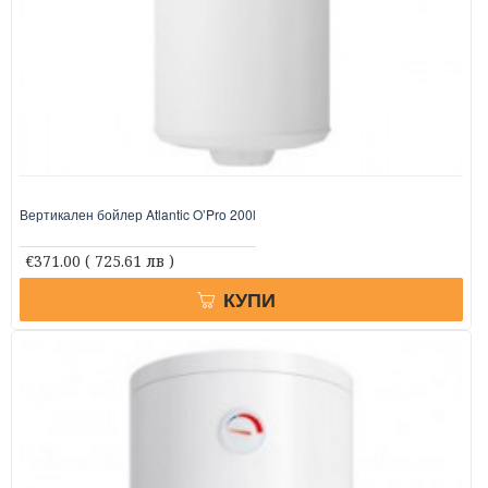
Вертикален бойлер Atlantic O’Pro 200l
€371.00
( 725.61 лв )
КУПИ