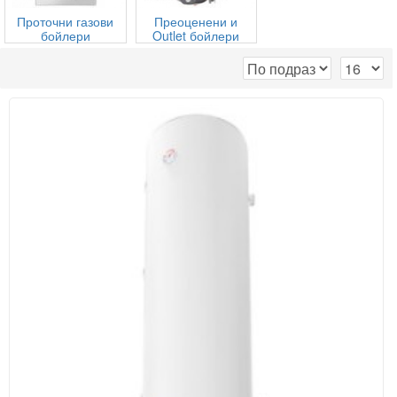
Проточни газови
Преоценени и
бойлери
Outlet бойлери