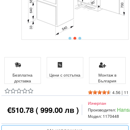
Безплатна
Цени с отстъпка
Монтаж в
доставка
България
4.56
|
11
Изчерпан
€510.78
( 999.00 лв )
Hans
Производител:
Модел:
1170448