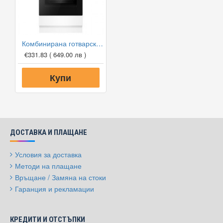
Комбинирана готварска печка Hansa FCMW58049
€331.83
( 649.00 лв )
Купи
ДОСТАВКА И ПЛАЩАНЕ
Условия за доставка
Методи на плащане
Връщане / Замяна на стоки
Гаранция и рекламации
КРЕДИТИ И ОТСТЪПКИ