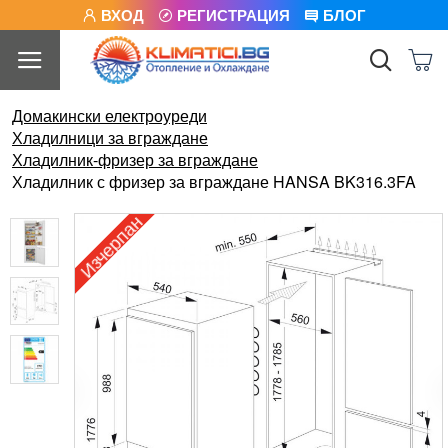
ВХОД
РЕГИСТРАЦИЯ
БЛОГ
Домакински електроуреди
Хладилници за вграждане
Хладилник-фризер за вграждане
Хладилник с фризер за вграждане HANSA BK316.3FA
Изчерпан