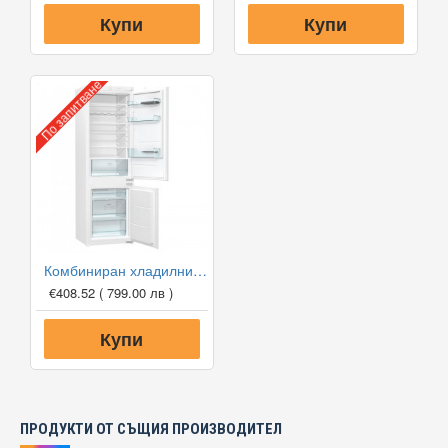
Купи
Купи
По запитване
Комбиниран хладилник с фризер за вграждане Gorenje RKI4182E1, 177 см
€408.52
( 799.00 лв )
Купи
ПРОДУКТИ ОТ СЪЩИЯ ПРОИЗВОДИТЕЛ