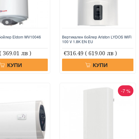
бойлер Eldom WV10046
Вертикален бойлер Ariston LYDOS WiFi
100 V 1.8K EN EU
( 369.01 лв )
€316.49
( 619.00 лв )
КУПИ
КУПИ
-7 %