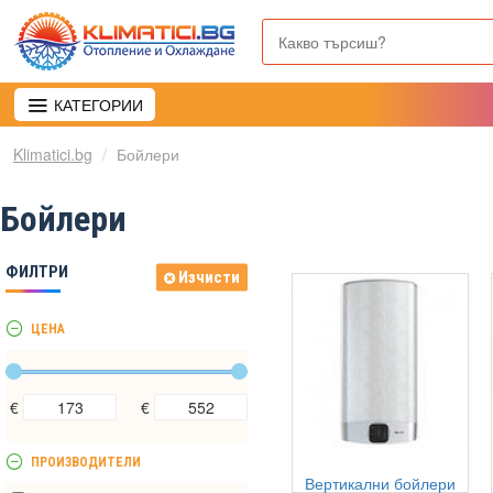
КАТЕГОРИИ
Klimatici.bg
Бойлери
Бойлери
ФИЛТРИ
Изчисти
ЦЕНА
€
€
ПРОИЗВОДИТЕЛИ
Вертикални бойлери