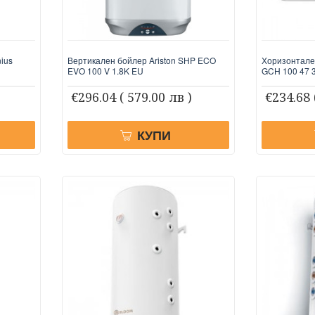
ius
Вертикален бойлер Ariston SHP ECO
Хоризонтале
EVO 100 V 1.8K EU
GCH 100 47 
€296.04
( 579.00 лв )
€234.68
КУПИ