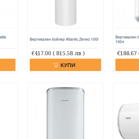
tite
Вертикален 
Вертикален бойлер Atlantic Zeneo 100l
100л
€417.00
( 815.58 лв )
€188.67
КУПИ